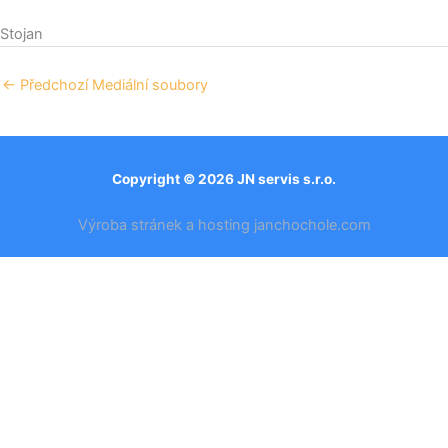
Stojan
←
Předchozí Mediální soubory
Copyright © 2026 JN servis s.r.o.
Výroba stránek a hosting janchochole.com